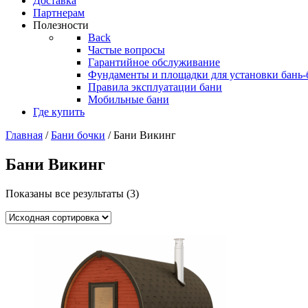
Доставка
Партнерам
Полезности
Back
Частые вопросы
Гарантийное обслуживание
Фундаменты и площадки для установки бань-
Правила эксплуатации бани
Мобильные бани
Где купить
Главная
/
Бани бочки
/ Бани Викинг
Бани Викинг
Показаны все результаты (3)