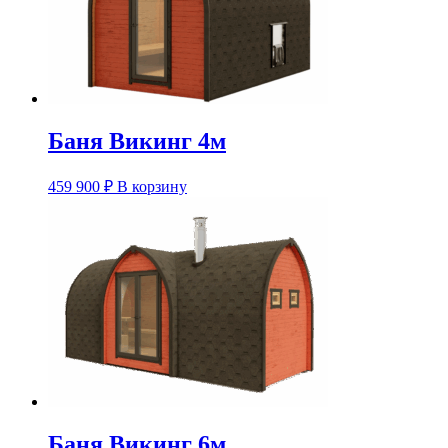
Баня Викинг 4м
459 900
₽
В корзину
Баня Викинг 6м