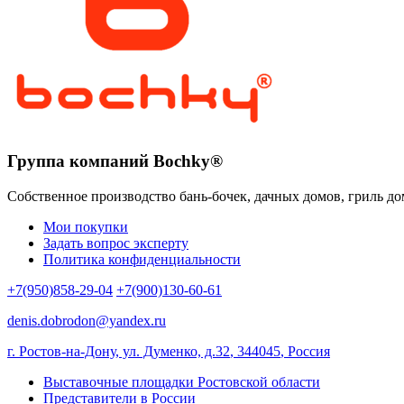
Группа компаний Bochky®
Собственное производство бань-бочек, дачных домов, гриль до
Мои покупки
Задать вопрос эксперту
Политика конфиденциальности
+7(950)858-29-04
+7(900)130-60-61
denis.dobrodon@yandex.ru
г. Ростов-на-Дону, ул. Думенко, д.32
,
344045
,
Россия
Выставочные площадки Ростовской области
Представители в России