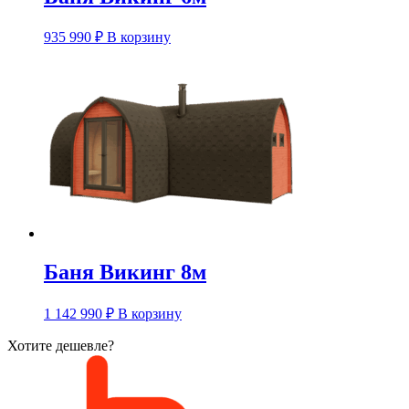
935 990
₽
В корзину
Баня Викинг 8м
1 142 990
₽
В корзину
Хотите дешевле?