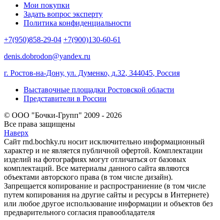
Мои покупки
Задать вопрос эксперту
Политика конфиденциальности
+7(950)858-29-04
+7(900)130-60-61
denis.dobrodon@yandex.ru
г. Ростов-на-Дону, ул. Думенко, д.32
,
344045
,
Россия
Выставочные площадки Ростовской области
Представители в России
© ООО "Бочки-Групп" 2009 - 2026
Все права защищены
Наверх
Сайт rnd.bochky.ru носит исключительно информационный
характер и не является публичной офертой. Комплектации
изделий на фотографиях могут отличаться от базовых
комплектаций. Все материалы данного сайта являются
объектами авторского права (в том числе дизайн).
Запрещается копирование и распространиение (в том числе
путем копирования на другие сайты и ресурсы в Интернете)
или любое другое использование информации и объектов без
предварительного согласия правообладателя