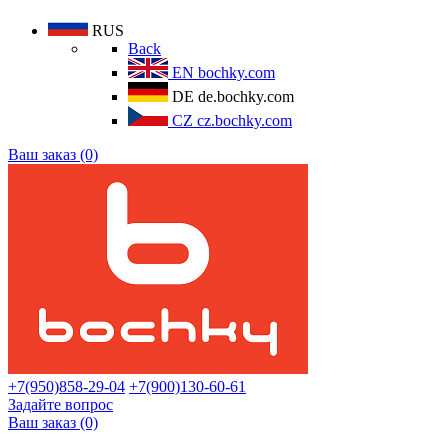
RUS
Back
EN
bochky.com
DE
de.bochky.com
CZ
cz.bochky.com
Ваш заказ (0)
+7(950)858-29-04
+7(900)130-60-61
Задайте вопрос
Ваш заказ (0)