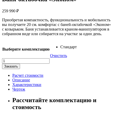
259 990
₽
Приобретая компактность, функциональность и мобильность
вы получаете 20 см. комфортаc с баней-октабочкой «Эконом»
с козырьком. Баня устанавливается краном-манипулятором в
собранном виде или собирается на участке за один день.
Стандарт
Выберите комплектацию
Очистить
Количество
товара
Заказать
Баня-
октабочка
Расчет стоимости
"Эконом"
Описание
Характеристики
Чертеж
Рассчитайте комплектацию и
стоимость