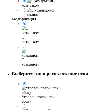
С
козырьком
С
крыльцом
Модификация
С
козырьком
С
крыльцом
Выберите тип и расположение печи
Угловой полок, печь
сбоку