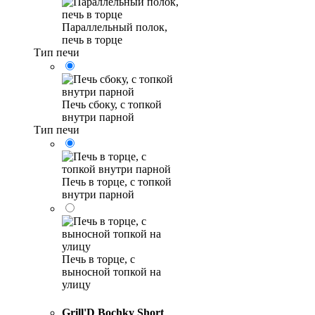
Параллельный полок,
печь в торце
Тип печи
Печь сбоку, с топкой
внутри парной
Тип печи
Печь в торце, с топкой
внутри парной
Печь в торце, с
выносной топкой на
улицу
Grill'D Bochky Short